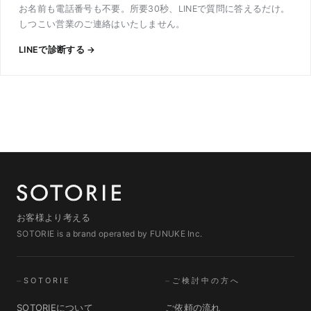
お名前も電話番号も不要。所要30秒、LINEで質問に答えるだけ。
しつこい営業のご連絡はいたしません。
LINEで診断する →
お客様より考える
SOTORIE is a brand operated by FUNUKE Inc.
SOTORIE
ご検討中の方へ
SOTORIEについて
ご依頼の流れ