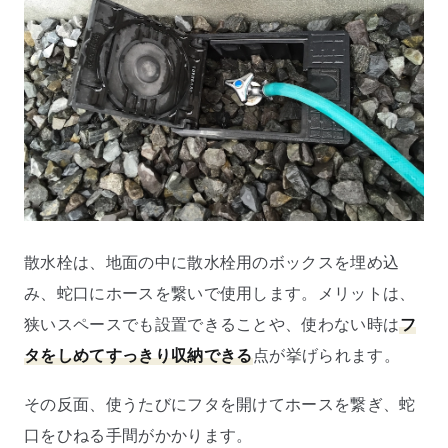
散水栓は、地面の中に散水栓用のボックスを埋め込
み、蛇口にホースを繋いで使用します。メリットは、
狭いスペースでも設置できることや、使わない時は
フ
タをしめてすっきり収納できる
点が挙げられます。
その反面、使うたびにフタを開けてホースを繋ぎ、蛇
口をひねる手間がかかります。