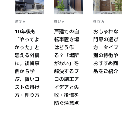
選び方
選び方
選び方
10年後も
戸建ての自
おしゃれな
「やってよ
転車置き場
門扉の選び
かった」と
はどう作
方｜タイプ
思える外構
る？「場所
別の特徴や
に。後悔事
がない」を
おすすめ商
例から学
解決するプ
品をご紹介
ぶ、賢いコ
ロの施工ア
ストの掛け
イデアと失
方・削り方
敗・後悔を
防ぐ注意点