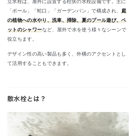
立水栓は、屋外に設置する柱状の水栓設備です。主に
「ポール」「蛇口」「ガーデンパン」で構成され、
庭
の植物への水やり、洗車、掃除、夏のプール遊び、ペ
ットのシャワー
など、屋外で水を使う様々なシーンで
役立ちます。
デザイン性の高い製品も多く、外構のアクセントとし
て活用することもできます。
散水栓とは？