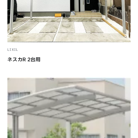
LIXIL
ネスカR 2台用