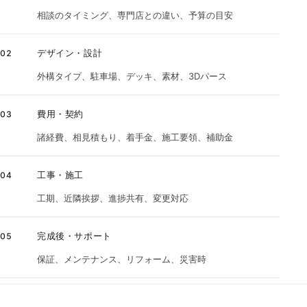
相談のタイミング、専門店との違い、予算の目安
デザイン・設計
02
外構タイプ、駐車場、デッキ、素材、3Dパース
費用・契約
03
諸経費、相見積もり、着手金、施工要領、補助金
工事・施工
04
工期、近隣挨拶、進捗共有、変更対応
完成後・サポート
05
保証、メンテナンス、リフォーム、災害時