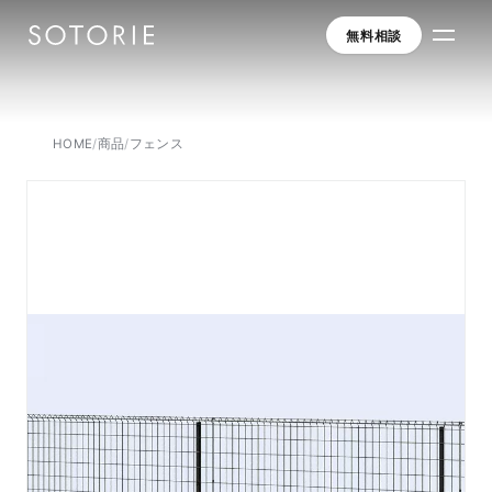
無料相談
HOME
/
商品
/
フェンス