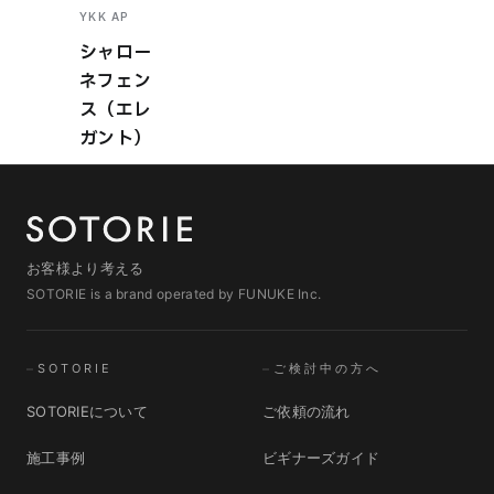
YKK AP
シャロー
ネフェン
ス（エレ
ガント）
お客様より考える
SOTORIE is a brand operated by FUNUKE Inc.
SOTORIE
ご検討中の方へ
SOTORIEについて
ご依頼の流れ
施工事例
ビギナーズガイド