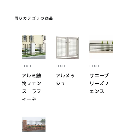
同じカテゴリの商品
LIXIL
LIXIL
LIXIL
アルミ鋳
アルメッ
サニーブ
物フェン
シュ
リーズフ
ス ラフ
ェンス
ィーネ