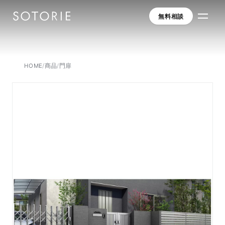
無料相談
HOME
/
商品
/
門扉