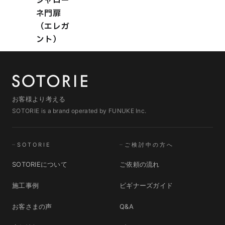
シャロー
ネ門扉
（エレガ
ント）
お客様より考える
SOTORIE is a brand operated by FUNUKE Inc.
SOTORIE
ご検討中の方へ
SOTORIEについて
ご依頼の流れ
施工事例
ビギナーズガイド
お客さまの声
Q&A