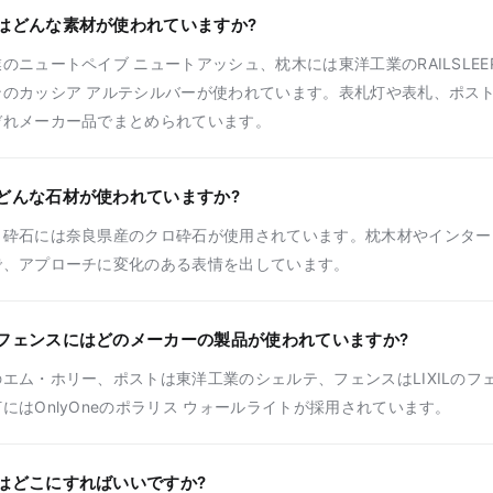
はどんな素材が使われていますか?
ニュートペイブ ニュートアッシュ、枕木には東洋工業のRAILSLEEPER 
ンのカッシア アルテシルバーが使われています。表札灯や表札、ポス
ぞれメーカー品でまとめられています。
どんな石材が使われていますか?
、砕石には奈良県産のクロ砕石が使用されています。枕木材やインター
で、アプローチに変化のある表情を出しています。
フェンスにはどのメーカーの製品が使われていますか?
エム・ホリー、ポストは東洋工業のシェルテ、フェンスはLIXILのフ
にはOnlyOneのポラリス ウォールライトが採用されています。
はどこにすればいいですか?