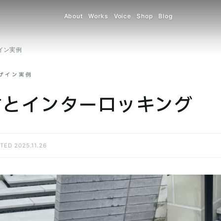
About
Works
Voice
Shop
Blog
イン実例
デザイン実例
材とインターロッキング
TED 2025.11.26