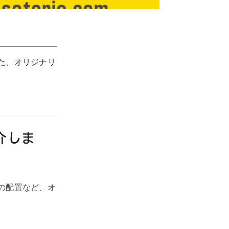
た、オリジナリ
介しま
の配置など、オ