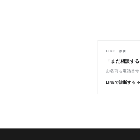
LINE ─ 診断
「まだ相談する
お名前も電話番号
LINEで診断する 