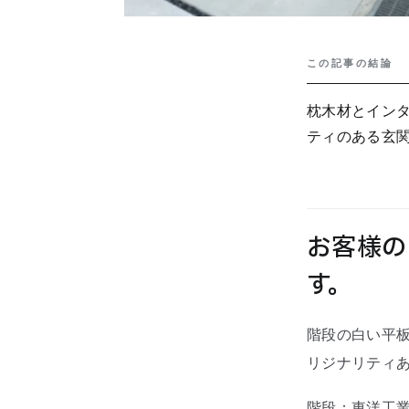
この記事の結論
枕木材とイン
ティのある玄
お客様の
す。
階段の白い平
リジナリティ
階段：東洋工業