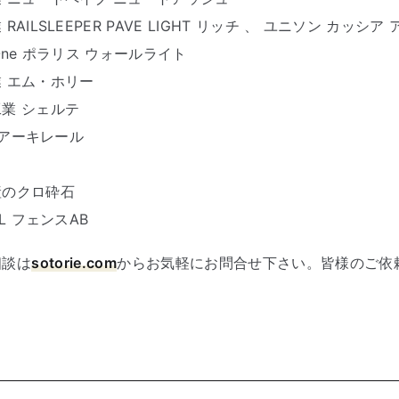
AILSLEEPER PAVE LIGHT リッチ 、 ユニソン カッシ
One ポラリス ウォールライト
 エム・ホリー
業 シェルテ
L アーキレール
産のクロ砕石
L フェンスAB
相談は
sotorie.com
からお気軽にお問合せ下さい。皆様のご依