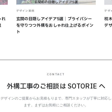
デザイン実例
デザ
ゃれ
玄関の目隠しアイデア5選｜プライバシー
枕
説
を守りつつ外構をおしゃれ仕上げるポイン
デ
ト
CONTACT
外構工事のご相談は SOTORIE へ
デザインのご提案からお見積もりまで、専門スタッフが丁寧に対応し
ます。まずはお気軽にご相談ください。