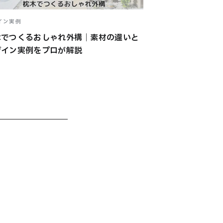
イン実例
木でつくるおしゃれ外構｜素材の違いと
ザイン実例をプロが解説