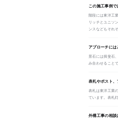
この施工事例で
階段には東洋工業の
リッチとユニソ
ンスなどもそれ
アプローチには
景石には揖斐石
み合わせること
表札やポスト、
表札は東洋工業の
ています。表札灯
外構工事の相談