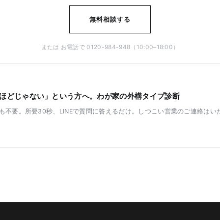
無料相談する
または お電話で 0120-984-948（10:00–18:00）
ほどじゃない」という方へ。わが家の外構タイプ診断
も不要。所要30秒、LINEで質問に答えるだけ。しつこい営業のご連絡はい
→