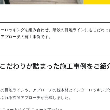
ターロッキングを組み合わせ、階段の目地ラインにもこだわっ
関アプローチの施工事例です。
こだわりが詰まった施工事例をご紹
板の目地ラインや、アプローチの枕木材とインターロッキング
あふれる玄関アプローチが完成しました。
 ニュートペイブ ニュートアッシュ