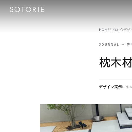
HOME
/
ブログ
/
デザ
JOURNAL — 
枕木
デザイン実例
UPDA