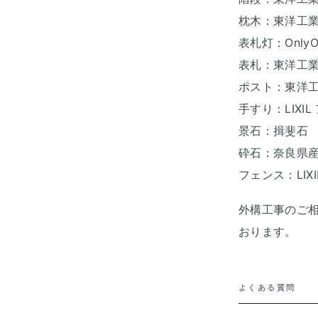
枕木：東洋工業 R
表札灯：Only
表札：東洋工業
ポスト：東洋工
手すり：LIXI
景石：揖斐石
砕石：奈良県
フェンス：LIXI
外構工事のご
おります。
よくある質問