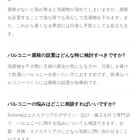
屋根がないと雨が降ると洗濯物が濡れてしまいますが、屋根
を設置することで急な雨でも安心して洗濯物を干せます。ま
た、これから暑くなる季節には日差し予防としても役立ちま
す。
バルコニー屋根の設置はどんな時に検討すべきですか?
洗濯物を干す際に天候の変化が気になる方や、日差しを避け
て快適にバルコニーを使いたい方におすすめです。快適なバ
ルコニーづくりには屋根の設置が効果的です。
バルコニーの悩みはどこに相談すればいいですか?
Sotorieはエクステリアのデザイン・設計・施工を行う専門店
で、バルコニーに関する悩みについても相談できます。お
庭・外構・エクステリアのことなら気軽に問い合わせること
ができます。