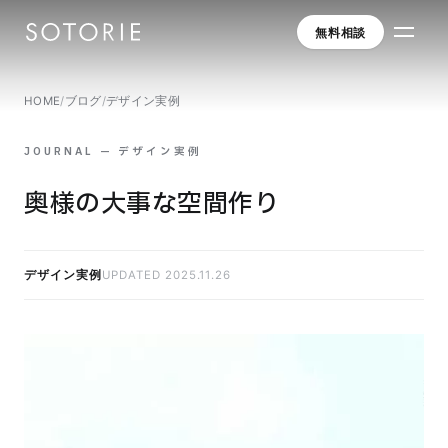
無料相談
HOME
/
ブログ
/
デザイン実例
JOURNAL — デザイン実例
奥様の大事な空間作り
デザイン実例
UPDATED 2025.11.26