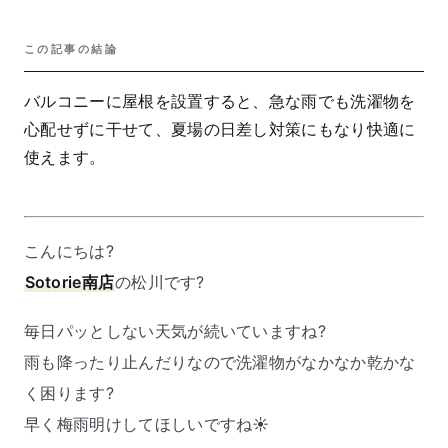
この記事の結論
バルコニーに屋根を設置すると、急な雨でも洗濯物を
心配せずに干せて、夏場の日差し対策にもなり快適に
使えます。
こんにちは?
Sotorie南店
の松川です?
毎日パッとしない天気が続いていますね?
雨も降ったり止んだりなので洗濯物がなかなか乾かな
く困ります?
早く梅雨明けしてほしいですね☀