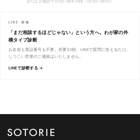
または お電話で 0120-984-948（10:00–18:00）
LINE ─ 診断
「まだ相談するほどじゃない」という方へ。わが家の外
構タイプ診断
お名前も電話番号も不要。所要30秒、LINEで質問に答えるだけ。
しつこい営業のご連絡はいたしません。
LINEで診断する →