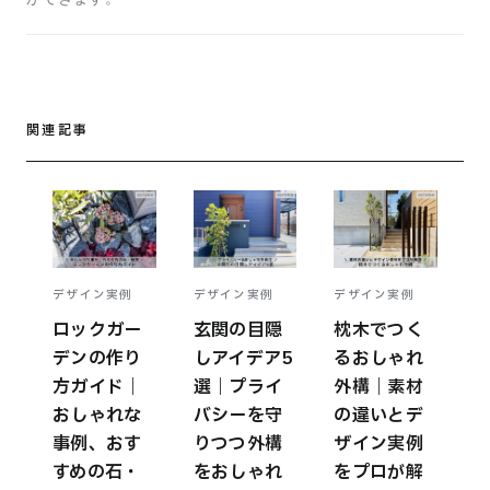
関連記事
デザイン実例
デザイン実例
デザイン実例
ロックガー
玄関の目隠
枕木でつく
デンの作り
しアイデア5
るおしゃれ
方ガイド｜
選｜プライ
外構｜素材
おしゃれな
バシーを守
の違いとデ
事例、おす
りつつ外構
ザイン実例
すめの石・
をおしゃれ
をプロが解