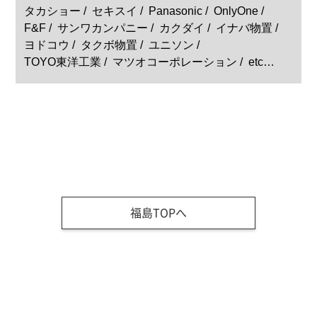
タカショー
セキスイ
Panasonic
OnlyOne
F&F
サンワカンパニー
カクダイ
イナバ物置
ヨドコウ
タクボ物置
ユニソン
TOYO東洋工業
マツオコーポレーション
etc…
福島TOPへ