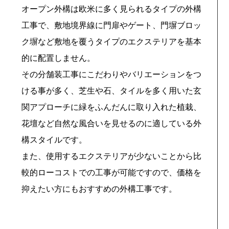
オープン外構は欧米に多く見られるタイプの外構
工事で、敷地境界線に門扉やゲート、門塀ブロッ
ク塀など敷地を覆うタイプのエクステリアを基本
的に配置しません。
その分舗装工事にこだわりやバリエーションをつ
ける事が多く、芝生や石、タイルを多く用いた玄
関アプローチに緑をふんだんに取り入れた植栽、
花壇など自然な風合いを見せるのに適している外
構スタイルです。
また、使用するエクステリアが少ないことから比
較的ローコストでの工事が可能ですので、価格を
抑えたい方にもおすすめの外構工事です。