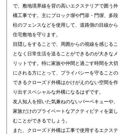
で、敷地境界線を背の高いエクステリアで囲う外
構工事です。主にブロック塀や門扉・門塀、多段
柱のフェンスなどを使用して、道路側の目線から
住宅敷地を守ります。
目隠しをすることで、周囲からの視線を感じるこ
となく日常生活を送ることができるのが大きなメ
リットです。特に家族や仲間と過ごす時間を大切
にされる方にとって、プライバシーを守ることの
できるクローズド外構はかけがえのない空間を作
り出すスペシャルな外構になるはずです。
友人知人を招いた気兼ねのないバーベキューや、
家族だけのプライベートなアクティビティを楽し
むことができるでしょう。
また、クローズド外構は工事で使用するエクステ