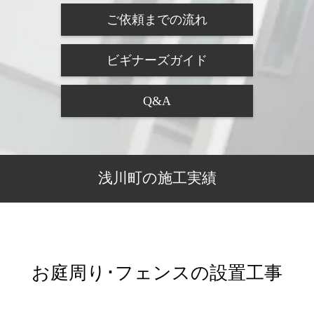
ご依頼までの流れ
ビギナーズガイド
Q&A
浅川町の施工実績
お庭周り･フェンスの設置工事