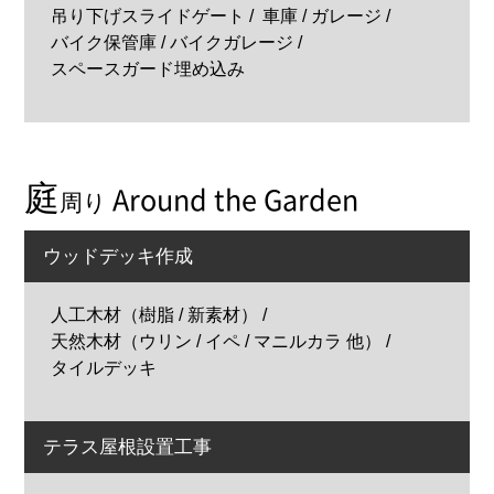
吊り下げスライドゲート
車庫 / ガレージ
バイク保管庫 / バイクガレージ
スペースガード埋め込み
庭
Around the Garden
周り
ウッドデッキ作成
人工木材（樹脂 / 新素材）
天然木材（ウリン / イペ / マニルカラ 他）
タイルデッキ
テラス屋根設置工事