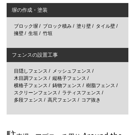
塀の作成・塗装
ブロック塀
ブロック積み
塗り壁
タイル壁
擁壁
生垣
竹垣
フェンスの設置工事
目隠しフェンス
メッシュフェンス
木目調フェンス
縦格子フェンス
横格子フェンス
鋳物フェンス
樹脂フェンス
スクリーンフェンス
ラティスフェンス
多段フェンス
高尺フェンス
コア抜き