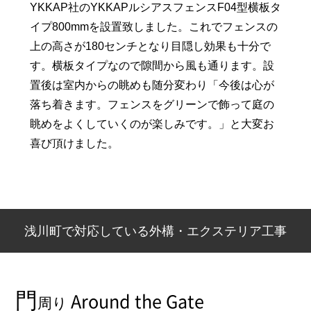
YKKAP社のYKKAPルシアスフェンスF04型横板タ
イプ800mmを設置致しました。これでフェンスの
上の高さが180センチとなり目隠し効果も十分で
す。横板タイプなので隙間から風も通ります。設
置後は室内からの眺めも随分変わり「今後は心が
落ち着きます。フェンスをグリーンで飾って庭の
眺めをよくしていくのが楽しみです。」と大変お
喜び頂けました。
浅川町で対応している外構・エクステリア工事
門
Around the Gate
周り