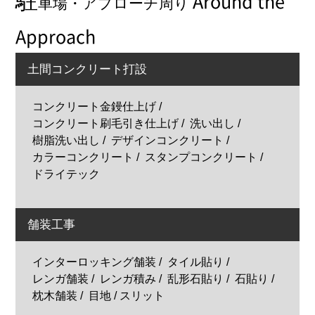
駐
Around the
車場・アプローチ周り
Approach
土間コンクリート打設
コンクリート金鏝仕上げ
コンクリート刷毛引き仕上げ
洗い出し
樹脂洗い出し
デザインコンクリート
カラーコンクリート
スタンプコンクリート
ドライテック
舗装工事
インターロッキング舗装
タイル貼り
レンガ舗装
レンガ積み
乱形石貼り
石貼り
枕木舗装
目地 / スリット