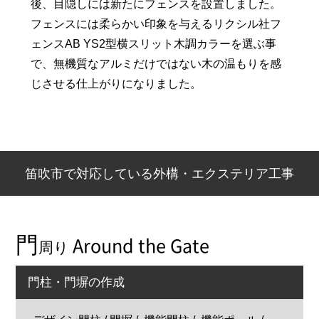
後、目隠しには新たにフェンスを設置しました。
フェンスには柔らかい印象を与えるリクシル社フ
ェンスAB YS2型横スリット木調カラーを選ぶ事
で、無機質なアルミだけではない木の温もりを感
じさせる仕上がりになりました。
笛吹市で対応している外構・エクステリア工事
門
Around the Gate
周り
門柱・門塀の作成