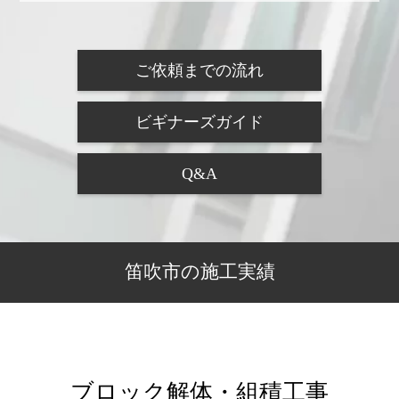
ご依頼までの流れ
ビギナーズガイド
Q&A
笛吹市の施工実績
ブロック解体・組積工事