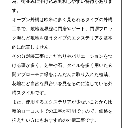
為、街並みに溶け込み調和しやすい特徴がありま
す。
オープン外構は欧米に多く見られるタイプの外構
工事で、敷地境界線に門扉やゲート、門塀ブロッ
ク塀など敷地を覆うタイプのエクステリアを基本
的に配置しません。
その分舗装工事にこだわりやバリエーションをつ
ける事が多く、芝生や石、タイルを多く用いた玄
関アプローチに緑をふんだんに取り入れた植栽、
花壇など自然な風合いを見せるのに適している外
構スタイルです。
また、使用するエクステリアが少ないことから比
較的ローコストでの工事が可能ですので、価格を
抑えたい方にもおすすめの外構工事です。