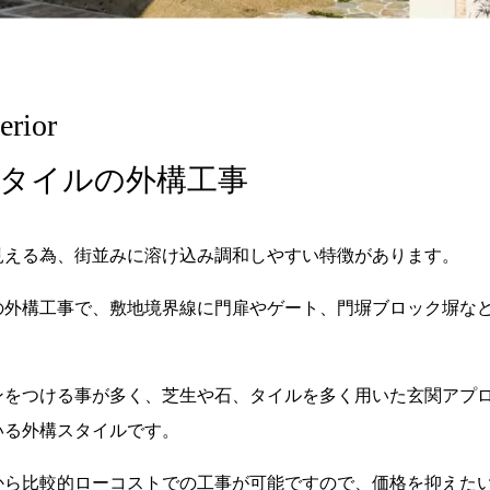
rior
タイルの外構工事
見える為、街並みに溶け込み調和しやすい特徴があります。
の外構工事で、敷地境界線に門扉やゲート、門塀ブロック塀な
ンをつける事が多く、芝生や石、タイルを多く用いた玄関アプ
いる外構スタイルです。
から比較的ローコストでの工事が可能ですので、価格を抑えた