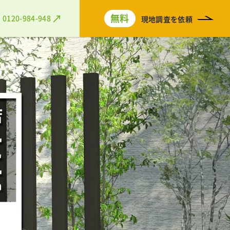
無料
0120-984-948
現地調査を依頼