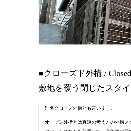
クローズド外構 / Closed E
敷地を覆う閉じたスタイ
別名クローズ外構とも言います。
オープン外構とは真逆の考え方の外構ス