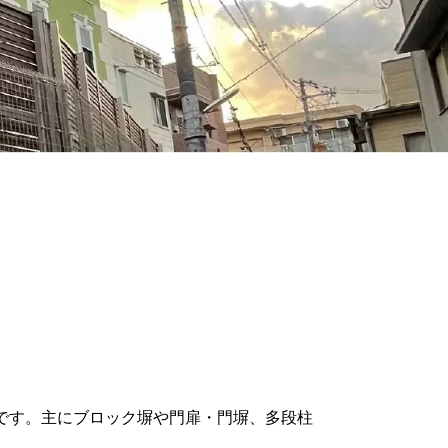
です。主にブロック塀や門扉・門塀、多段柱