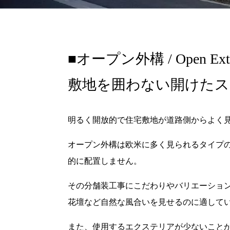
オープン外構 / Open Exte
敷地を囲わない開けたス
明るく開放的で住宅敷地が道路側からよく
オープン外構は欧米に多く見られるタイプ
的に配置しません。
その分舗装工事にこだわりやバリエーショ
花壇など自然な風合いを見せるのに適して
また、使用するエクステリアが少ないこと