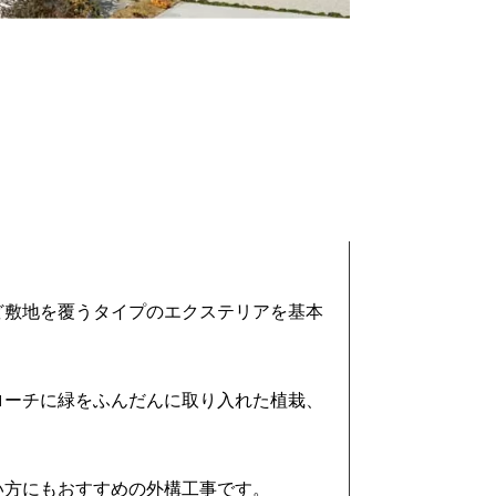
ど敷地を覆うタイプのエクステリアを基本
ローチに緑をふんだんに取り入れた植栽、
い方にもおすすめの外構工事です。