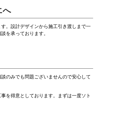
エへ
ます。設計デザインから施工引き渡しまで一
相談を承っております。
相談のみでも問題ございませんので安心して
工事を得意としております。まずは一度ソト