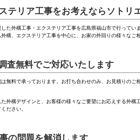
ステリア工事をお考えならソトリ
視した外構工事・エクステリア工事を広島県福山市で行ってい
ム外構、エクステリア工事を中心に、お家の外回りの様々なご
調査無料でご対応いたします
成は無料で承っております。お打ち合わせのみ、お見積りのご
れた外構デザインと、お客様の様々なご要望にお応えする外構
てください。
事の問題を解消します