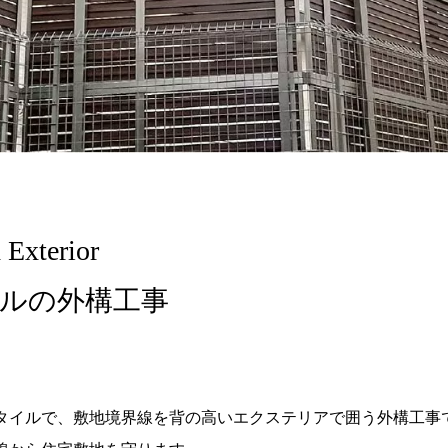
xterior
ルの外構工事
タイルで、敷地境界線を背の高いエクステリアで囲う外構工事