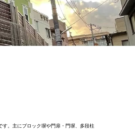
です。主にブロック塀や門扉・門塀、多段柱