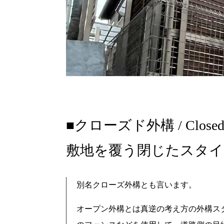
クローズド外構 / Closed E
敷地を覆う閉じたスタイ
別名クローズ外構とも言います。
オープン外構とは真逆の考え方の外構ス