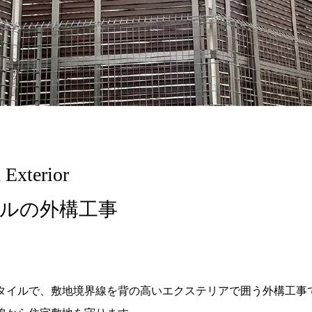
xterior
ルの外構工事
タイルで、敷地境界線を背の高いエクステリアで囲う外構工事