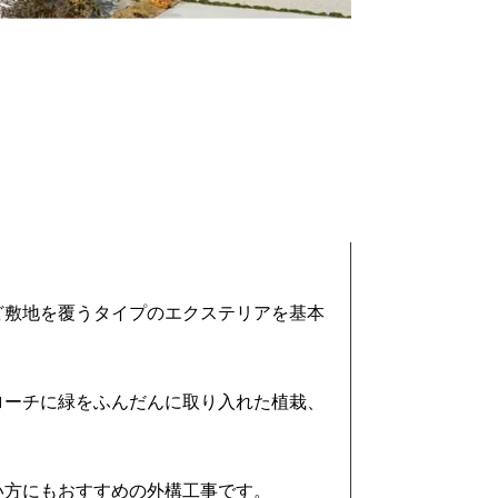
ど敷地を覆うタイプのエクステリアを基本
ローチに緑をふんだんに取り入れた植栽、
い方にもおすすめの外構工事です。