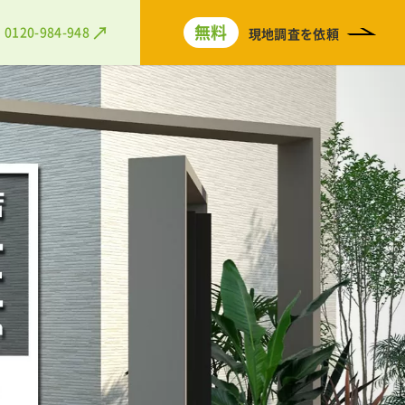
無料
0120-984-948
現地調査を依頼