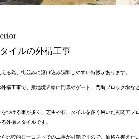
rior
タイルの外構工事
見える為、街並みに溶け込み調和しやすい特徴があります。
の外構工事で、敷地境界線に門扉やゲート、門塀ブロック塀な
ンをつける事が多く、芝生や石、タイルを多く用いた玄関アプ
いる外構スタイルです。
から比較的ローコストでの工事が可能ですので、価格を抑えた