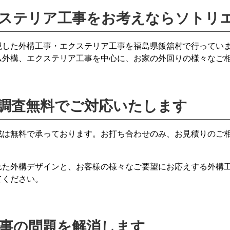
ステリア工事をお考えならソトリ
視した外構工事・エクステリア工事を福島県飯舘村で行ってい
ム外構、エクステリア工事を中心に、お家の外回りの様々なご
調査無料でご対応いたします
成は無料で承っております。お打ち合わせのみ、お見積りのご
れた外構デザインと、お客様の様々なご要望にお応えする外構
てください。
事の問題を解消します