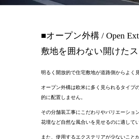
オープン外構 / Open Exte
敷地を囲わない開けたス
明るく開放的で住宅敷地が道路側からよく
オープン外構は欧米に多く見られるタイプ
的に配置しません。
その分舗装工事にこだわりやバリエーショ
花壇など自然な風合いを見せるのに適して
また、使用するエクステリアが少ないこと