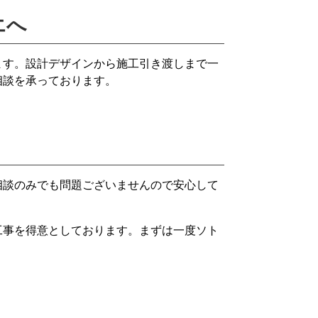
エへ
ます。設計デザインから施工引き渡しまで一
相談を承っております。
相談のみでも問題ございませんので安心して
工事を得意としております。まずは一度ソト