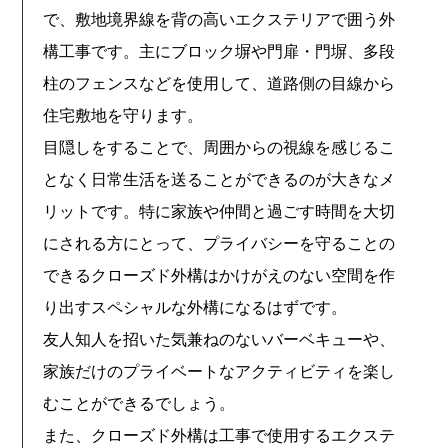
で、敷地境界線を背の高いエクステリアで囲う外
構工事です。主にブロック塀や門扉・門塀、多段
柱のフェンスなどを使用して、道路側の目線から
住宅敷地を守ります。
目隠しをすることで、周囲からの視線を感じるこ
となく日常生活を送ることができるのが大きなメ
リットです。特に家族や仲間と過ごす時間を大切
にされる方にとって、プライバシーを守ることの
できるクローズド外構はかけがえのない空間を作
り出すスペシャルな外構になるはずです。
友人知人を招いた気兼ねのないバーベキューや、
家族だけのプライベートなアクティビティを楽し
むことができるでしょう。
また、クローズド外構は工事で使用するエクステ