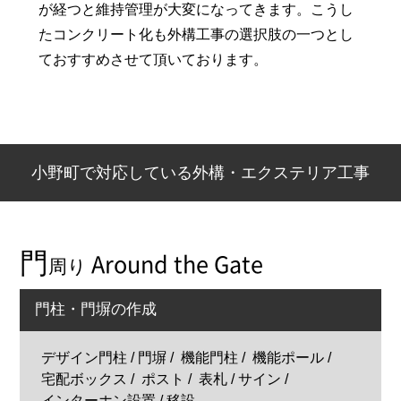
が経つと維持管理が大変になってきます。こうし
たコンクリート化も外構工事の選択肢の一つとし
ておすすめさせて頂いております。
小野町で対応している外構・エクステリア工事
門
Around the Gate
周り
門柱・門塀の作成
デザイン門柱 / 門塀
機能門柱
機能ポール
宅配ボックス
ポスト
表札 / サイン
インターホン設置 / 移設