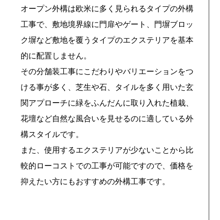
オープン外構は欧米に多く見られるタイプの外構
工事で、敷地境界線に門扉やゲート、門塀ブロッ
ク塀など敷地を覆うタイプのエクステリアを基本
的に配置しません。
その分舗装工事にこだわりやバリエーションをつ
ける事が多く、芝生や石、タイルを多く用いた玄
関アプローチに緑をふんだんに取り入れた植栽、
花壇など自然な風合いを見せるのに適している外
構スタイルです。
また、使用するエクステリアが少ないことから比
較的ローコストでの工事が可能ですので、価格を
抑えたい方にもおすすめの外構工事です。