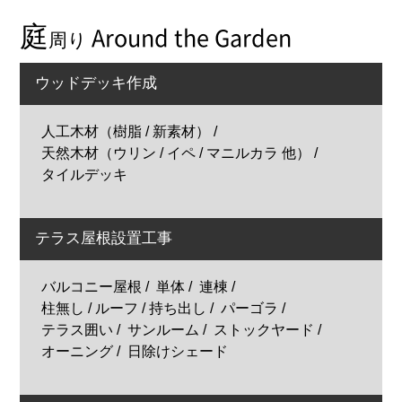
庭
Around the Garden
周り
ウッドデッキ作成
人工木材（樹脂 / 新素材）
天然木材（ウリン / イペ / マニルカラ 他）
タイルデッキ
テラス屋根設置工事
バルコニー屋根
単体
連棟
柱無し / ルーフ / 持ち出し
パーゴラ
テラス囲い
サンルーム
ストックヤード
オーニング
日除けシェード