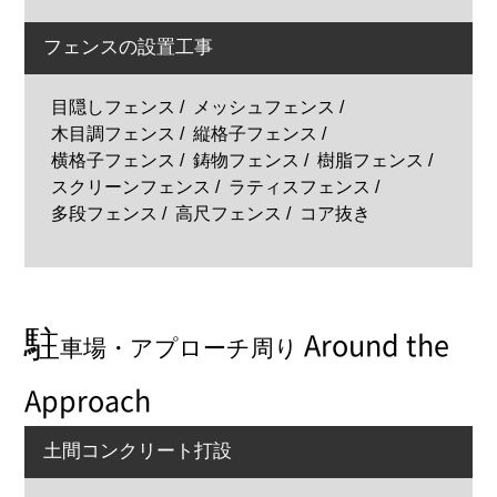
フェンスの設置工事
目隠しフェンス
メッシュフェンス
木目調フェンス
縦格子フェンス
横格子フェンス
鋳物フェンス
樹脂フェンス
スクリーンフェンス
ラティスフェンス
多段フェンス
高尺フェンス
コア抜き
駐
Around the
車場・アプローチ周り
Approach
土間コンクリート打設