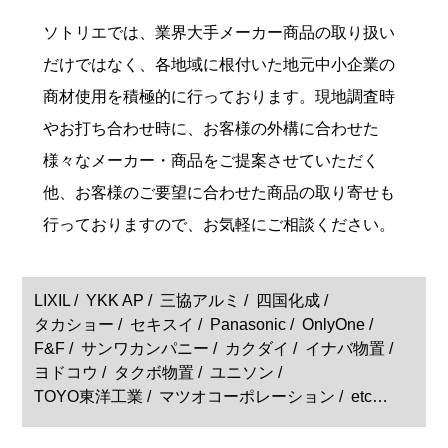
ソトリエでは、業界大手メーカー商品の取り扱い
だけではなく、各地域に根付いた地元中小企業の
商材使用を積極的に行っております。現地調査時
やお打ち合わせ時に、お客様の外構に合わせた
様々なメーカー・商品をご提案させていただく
他、お客様のご要望に合わせた商品の取り寄せも
行っておりますので、お気軽にご相談ください。
LIXIL
YKK AP
三協アルミ
四国化成
タカショー
セキスイ
Panasonic
OnlyOne
F&F
サンワカンパニー
カクダイ
イナバ物置
ヨドコウ
タクボ物置
ユニソン
TOYO東洋工業
マツオコーポレーション
etc…