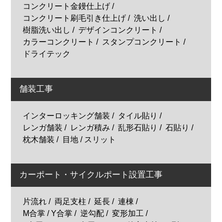
コンクリート金鏝仕上げ
コンクリート刷毛引き仕上げ
洗い出し
樹脂洗い出し
デザインコンクリート
カラーコンクリート
スタンプコンクリート
ドライテック
舗装工事
インターロッキング舗装
タイル貼り
レンガ舗装
レンガ積み
乱形石貼り
石貼り
枕木舗装
目地 / スリット
カーポート・サイクルポート設置工事
片流れ
両足支柱
延長
連棟
M合掌 / Y合掌
逆勾配
変形加工