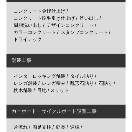
コンクリート金鏝仕上げ
コンクリート刷毛引き仕上げ
洗い出し
樹脂洗い出し
デザインコンクリート
カラーコンクリート
スタンプコンクリート
ドライテック
舗装工事
インターロッキング舗装
タイル貼り
レンガ舗装
レンガ積み
乱形石貼り
石貼り
枕木舗装
目地 / スリット
カーポート・サイクルポート設置工事
片流れ
両足支柱
延長
連棟