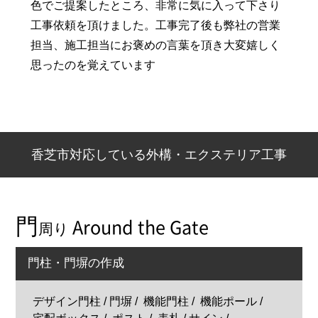
色でご提案したところ、非常に気に入って下さり
工事依頼を頂けました。工事完了後も弊社の営業
担当、施工担当にお褒めの言葉を頂き大変嬉しく
思ったのを覚えています
香芝市対応している外構・エクステリア工事
門
Around the Gate
周り
門柱・門塀の作成
デザイン門柱 / 門塀
機能門柱
機能ポール