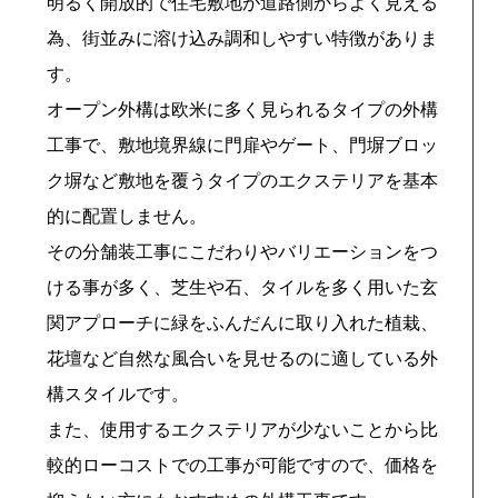
明るく開放的で住宅敷地が道路側からよく見える
為、街並みに溶け込み調和しやすい特徴がありま
す。
オープン外構は欧米に多く見られるタイプの外構
工事で、敷地境界線に門扉やゲート、門塀ブロッ
ク塀など敷地を覆うタイプのエクステリアを基本
的に配置しません。
その分舗装工事にこだわりやバリエーションをつ
ける事が多く、芝生や石、タイルを多く用いた玄
関アプローチに緑をふんだんに取り入れた植栽、
花壇など自然な風合いを見せるのに適している外
構スタイルです。
また、使用するエクステリアが少ないことから比
較的ローコストでの工事が可能ですので、価格を