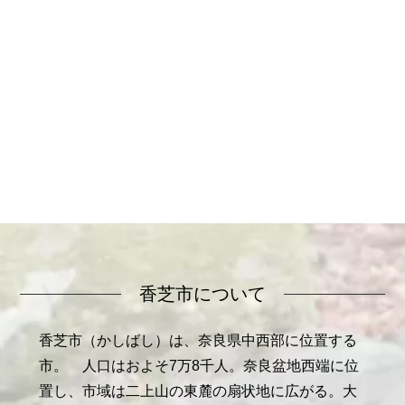
香芝市について
香芝市（かしばし）は、奈良県中西部に位置する
市。 人口はおよそ7万8千人。奈良盆地西端に位
置し、市域は二上山の東麓の扇状地に広がる。大