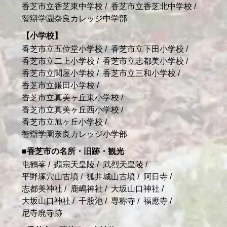
香芝市立香芝東中学校
香芝市立香芝北中学校
智辯学園奈良カレッジ中学部
小学校
香芝市立五位堂小学校
香芝市立下田小学校
香芝市立二上小学校
香芝市立志都美小学校
香芝市立関屋小学校
香芝市立三和小学校
香芝市立鎌田小学校
香芝市立真美ヶ丘東小学校
香芝市立真美ヶ丘西小学校
香芝市立旭ヶ丘小学校
智辯学園奈良カレッジ小学部
香芝市の名所・旧跡・観光
屯鶴峯
顕宗天皇陵
武烈天皇陵
平野塚穴山古墳
狐井城山古墳
阿日寺
志都美神社
鹿嶋神社
大坂山口神社
大坂山口神社
千股池
専称寺
福應寺
尼寺廃寺跡