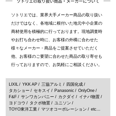
ソトリエの取り扱い商品・メーカーについて
ソトリエでは、業界大手メーカー商品の取り扱い
だけではなく、各地域に根付いた地元中小企業の
商材使用を積極的に行っております。現地調査時
やお打ち合わせ時に、お客様の外構に合わせた
様々なメーカー・商品をご提案させていただく
他、お客様のご要望に合わせた商品の取り寄せも
行っておりますので、お気軽にご相談ください。
LIXIL
YKK AP
三協アルミ
四国化成
タカショー
セキスイ
Panasonic
OnlyOne
F&F
サンワカンパニー
カクダイ
イナバ物置
ヨドコウ
タクボ物置
ユニソン
TOYO東洋工業
マツオコーポレーション
etc…