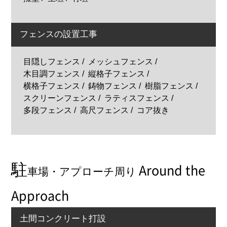
フェンスの設置工事
目隠しフェンス
メッシュフェンス
木目調フェンス
縦格子フェンス
横格子フェンス
鋳物フェンス
樹脂フェンス
スクリーンフェンス
ラティスフェンス
多段フェンス
高尺フェンス
コア抜き
駐
Around the
車場・アプローチ周り
Approach
土間コンクリート打設