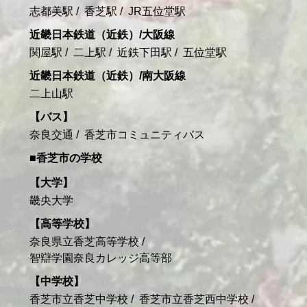
志都美駅
香芝駅
JR五位堂駅
近畿日本鉄道（近鉄）/大阪線
関屋駅
二上駅
近鉄下田駅
五位堂駅
近畿日本鉄道（近鉄）/南大阪線
二上山駅
バス
奈良交通
香芝市コミュニティバス
香芝市の学校
大学
畿央大学
高等学校
奈良県立香芝高等学校
智辯学園奈良カレッジ高等部
中学校
香芝市立香芝中学校
香芝市立香芝西中学校