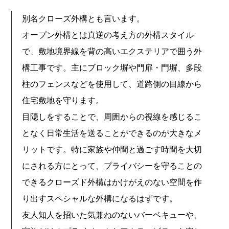
別名クローズ外構とも言います。
オープン外構とは真逆の考え方の外構スタイル
で、敷地境界線を背の高いエクステリアで囲う外
構工事です。主にブロック塀や門扉・門塀、多段
柱のフェンスなどを使用して、道路側の目線から
住宅敷地を守ります。
目隠しをすることで、周囲からの視線を感じるこ
となく日常生活を送ることができるのが大きなメ
リットです。特に家族や仲間と過ごす時間を大切
にされる方にとって、プライバシーを守ることの
できるクローズド外構はかけがえのない空間を作
り出すスペシャルな外構になるはずです。
友人知人を招いた気兼ねのないバーベキューや、