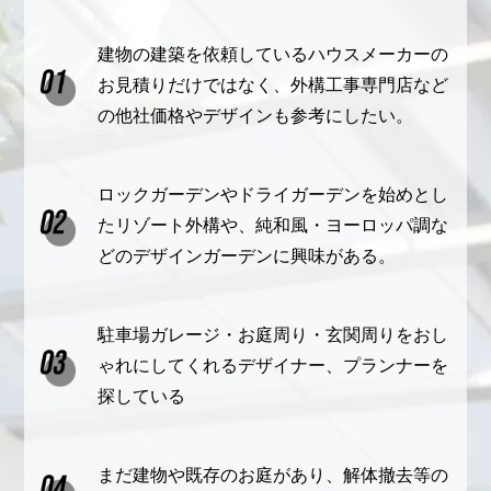
建物の建築を依頼しているハウスメーカーの
お見積りだけではなく、外構工事専門店など
の他社価格やデザインも参考にしたい。
ロックガーデンやドライガーデンを始めとし
たリゾート外構や、純和風・ヨーロッパ調な
どのデザインガーデンに興味がある。
駐車場ガレージ・お庭周り・玄関周りをおし
ゃれにしてくれるデザイナー、プランナーを
探している
まだ建物や既存のお庭があり、解体撤去等の