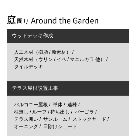
庭
Around the Garden
周り
ウッドデッキ作成
人工木材（樹脂 / 新素材）
天然木材（ウリン / イペ / マニルカラ 他）
タイルデッキ
テラス屋根設置工事
バルコニー屋根
単体
連棟
柱無し / ルーフ / 持ち出し
パーゴラ
テラス囲い
サンルーム
ストックヤード
オーニング
日除けシェード